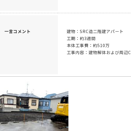
一言コメント
建物：SRC造二階建アパート
工期：約3週間
本体工事費：約510万
工事内容：建物解体および周辺C