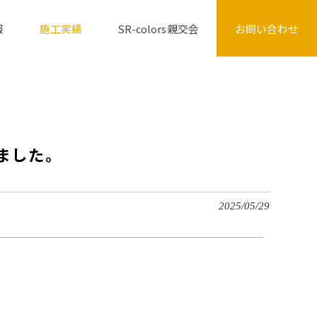
報
施工実績
SR-colors親交会
お問い合わせ
ました。
2025/05/29