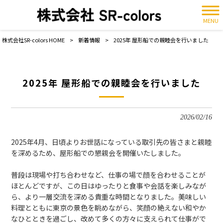
MENU
株式会社SR-colors HOME
>
新着情報
>
2025年 屋形船での親睦会を行いました
2025年 屋形船での親睦会を行いました
2026/02/16
2025年
4
月、日頃よりお世話になっている取引先の皆さまと親睦
を深めるため、屋形船での懇親会を開催いたしました。
普段は現場や打ち合わせなど、仕事の場で顔を合わせることが
ほとんどですが、この日はゆったりと食事や会話を楽しみなが
ら、より一層交流を深める貴重な時間となりました。美味しい
料理とともに東京の景色を眺めながら、笑顔の絶えない和やか
なひとときを過ごし、改めて多くの方々に支えられて仕事がで