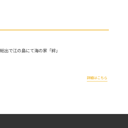
員総出で江の島にて海の家「絆」
詳細はこちら