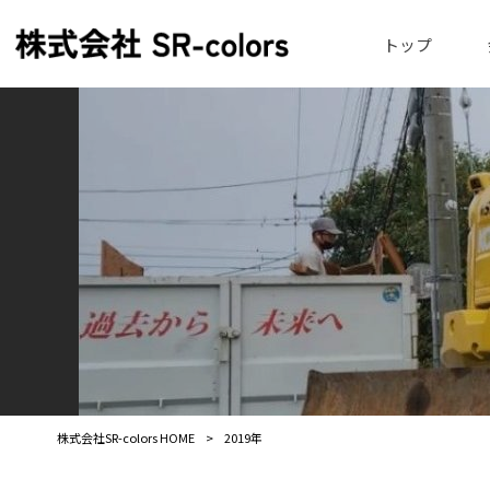
トップ
株式会社SR-colors HOME
>
2019年