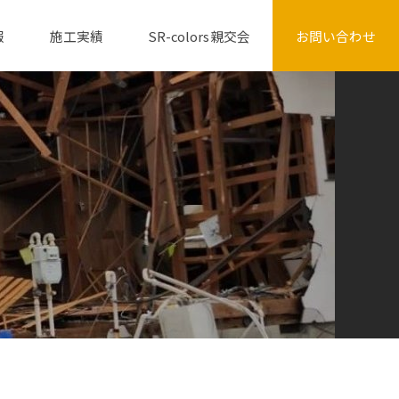
報
施工実績
SR-colors親交会
お問い合わせ