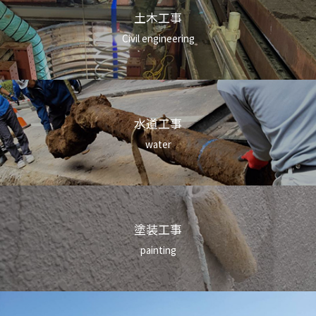
土木工事
Civil engineering
水道工事
water
塗装工事
painting