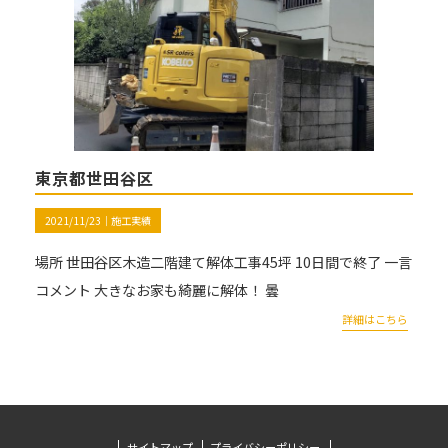
東京都世田谷区
2021/11/23｜
施工実績
場所 世田谷区木造二階建て解体工事45坪 10日間で終了 一言
コメント 大きなお家も綺麗に解体！ 曇
詳細はこちら
サイトマップ
プライバシーポリシー