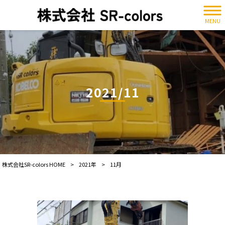
MENU
2021/11
株式会社SR-colors HOME
>
2021年
>
11月