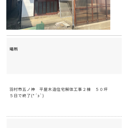
場所
羽村市五ノ神 平屋木造住宅解体工事２棟 ５０坪
５日で終了(*´з`)