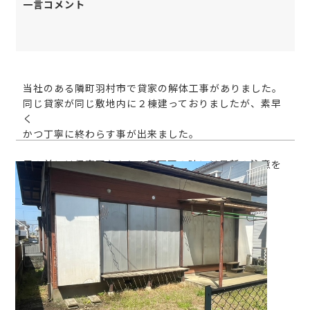
一言コメント
当社のある隣町羽村市で貸家の解体工事がありました。
同じ貸家が同じ敷地内に２棟建っておりましたが、素早
く
かつ丁寧に終わらす事が出来ました。
目の前には保育園もあり、登下園の時には最新の注意を
して
最後は道路も綺麗に水洗いして終了(*´з`)