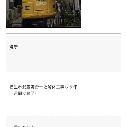
場所
福生市武蔵野台木造解体工事６５坪
一週間で終了。
一言コメント