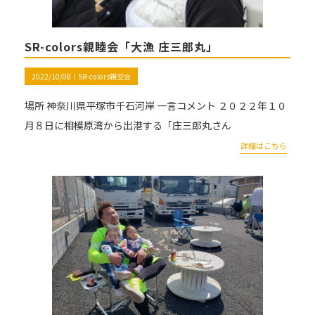
SR-colors親睦会「大漁 庄三郎丸」
2022/10/08｜
SR-colors親交会
場所 神奈川県平塚市千石河岸 一言コメント ２０２２年１０
月８日に相模原湾から出港する「庄三郎丸さん
詳細はこちら