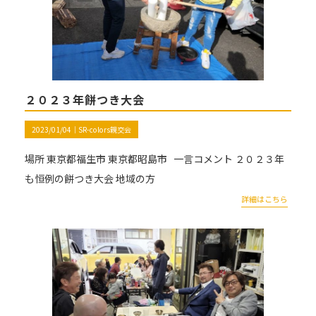
２０２３年餅つき大会
2023/01/04｜
SR-colors親交会
場所 東京都福生市 東京都昭島市 一言コメント ２０２３年
も恒例の餅つき大会 地域の方
詳細はこちら