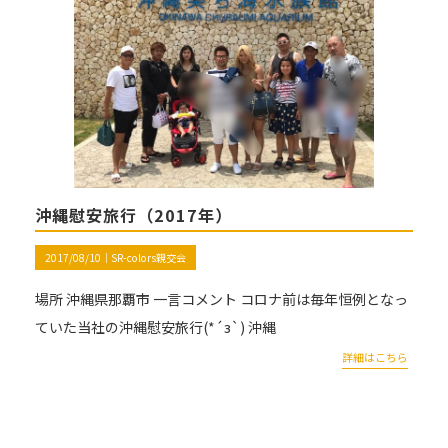
沖縄慰安旅行（2017年）
2017/08/10｜
SR-colors親交会
場所 沖縄県那覇市 一言コメント コロナ前は毎年恒例となっ
ていた当社の沖縄慰安旅行(*´з`) 沖縄
詳細はこちら