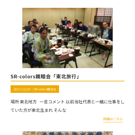
SR-colors親睦会「東北旅行」
2017/12/25｜
SR-colors親交会
場所 東北地方 一言コメント 以前当社代表と一緒に仕事をし
ていた方が東北生まれ そんな
詳細はこちら