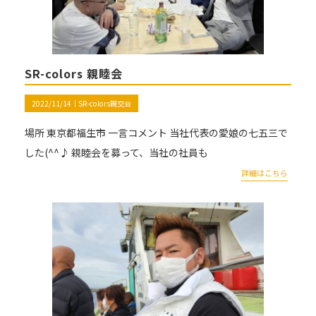
SR-colors 親睦会
2022/11/14｜
SR-colors親交会
場所 東京都福生市 一言コメント 当社代表の愛娘の七五三で
した(^^♪ 親睦会を募って、当社の社員も
詳細はこちら