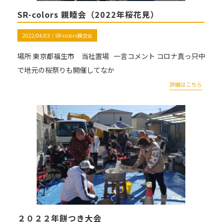
SR-colors 親睦会（2022年桜花見）
2022/04/03｜
SR-colors親交会
場所 東京都福生市 当社置場 一言コメント コロナ真っ只中
で地元の桜祭りも開催してなか
詳細はこちら
２０２２年餅つき大会