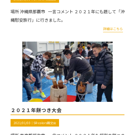
場所 沖縄県那覇市 一言コメント ２０２１年にも題して「沖
縄慰安旅行」に行きました。
詳細はこちら
２０２１年餅つき大会
2021/01/03｜
SR-colors親交会