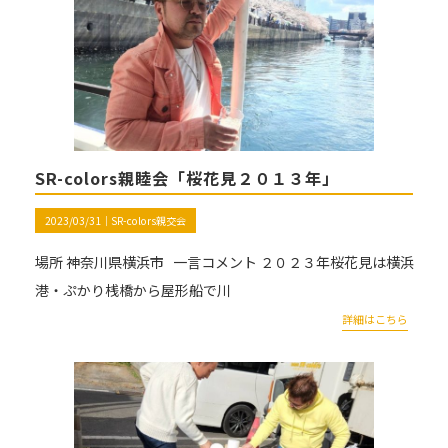
SR-colors親睦会「桜花見２０１３年」
2023/03/31｜
SR-colors親交会
場所 神奈川県横浜市 一言コメント ２０２３年桜花見は横浜
港・ぷかり桟橋から屋形船で川
詳細はこちら