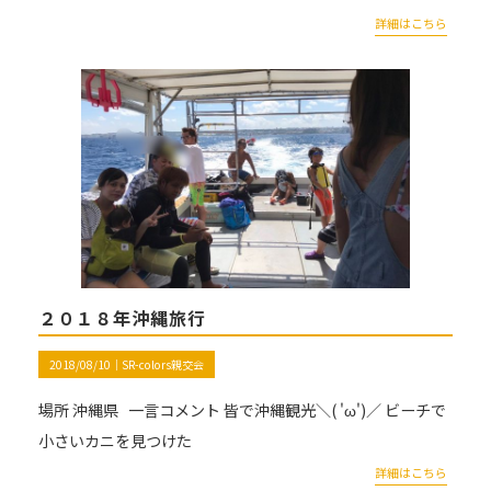
詳細はこちら
２０１８年沖縄旅行
2018/08/10｜
SR-colors親交会
場所 沖縄県 一言コメント 皆で沖縄観光＼( 'ω')／ ビーチで
小さいカニを見つけた
詳細はこちら