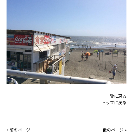
一覧に戻る
トップに戻る
« 前のページ
後のページ »