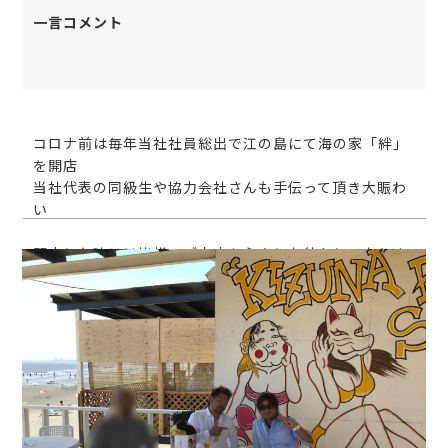
一言コメント
コロナ前は毎年当社社員総出で江の島にて海の家「絆」
を開店
当社代表の同級生や協力会社さんも手伝って頂き大賑わ
い
開店した暁には皆様のご来店を心よりお待ちしておりま
す