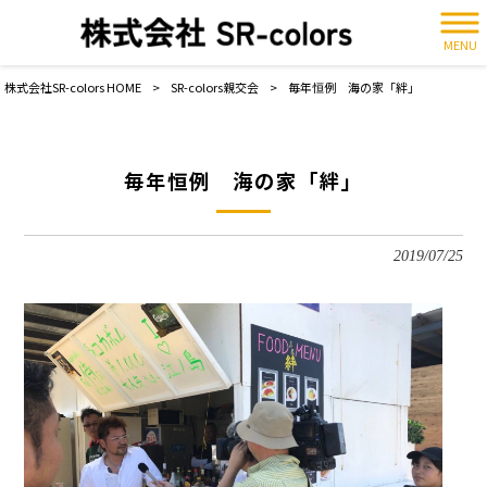
MENU
株式会社SR-colors HOME
>
SR-colors親交会
>
毎年恒例 海の家「絆」
毎年恒例 海の家「絆」
2019/07/25